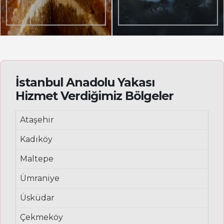
İstanbul Anadolu Yakası
Hizmet Verdiğimiz Bölgeler
Ataşehir
Kadıköy
Maltepe
Ümraniye
Üsküdar
Çekmeköy