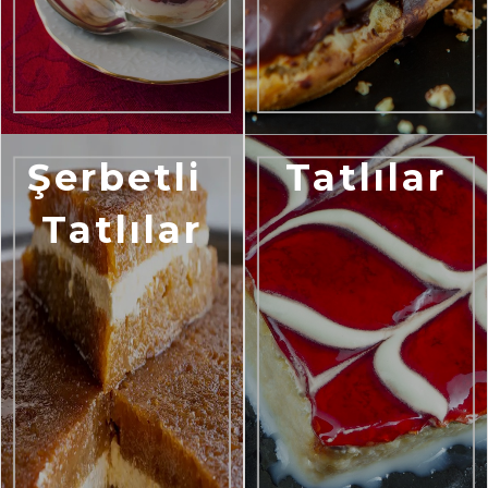
Şerbetli 
Tatlılar
Tatlılar