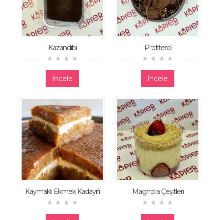
Kazandibi
Profiterol
İncele
İncele
Kaymaklı Ekmek Kadayıfı
Magnolia Çeşitleri