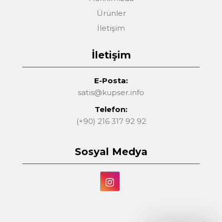
Ürünler
İletişim
İletişim
E-Posta:
satis@kupser.info
Telefon:
(+90) 216 317 92 92
Sosyal Medya