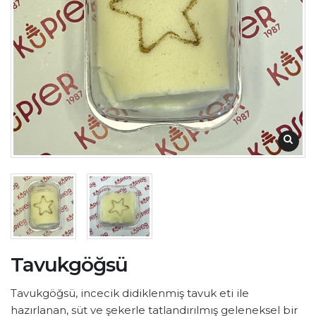
Tavukgöğsü
Tavukgöğsü, incecik didiklenmiş tavuk eti ile
hazırlanan, süt ve şekerle tatlandırılmış geleneksel bir