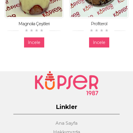
Magnolia Çeşitleri
Profiterol
İncele
İncele
Linkler
Ana Sayfa
Hakkımızda