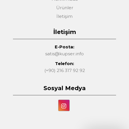
Ürünler
İletişim
İletişim
E-Posta:
satis@kupser.info
Telefon:
(+90) 216 317 92 92
Sosyal Medya