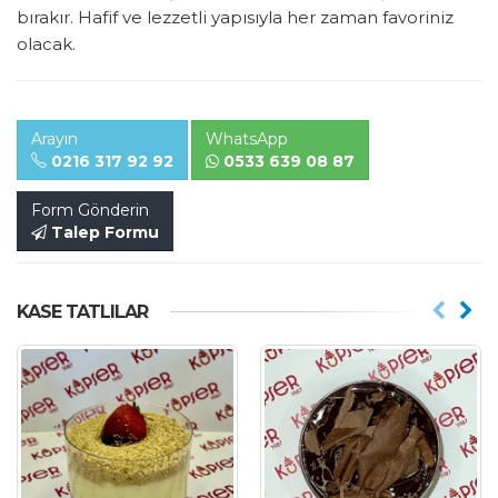
bırakır. Hafif ve lezzetli yapısıyla her zaman favoriniz
olacak.
Arayın
WhatsApp
0216 317 92 92
0533 639 08 87
Form Gönderin
Talep Formu
KASE TATLILAR