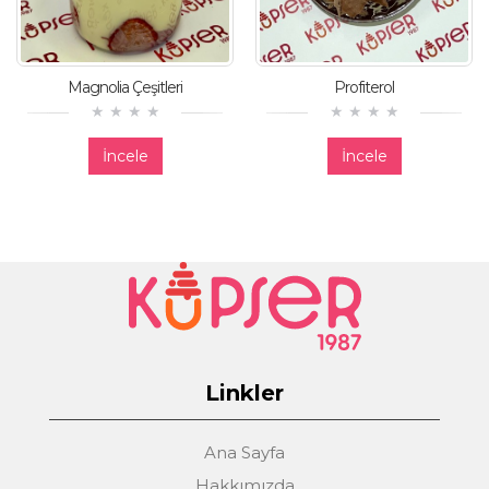
Magnolia Çeşitleri
Profiterol
İncele
İncele
Linkler
Ana Sayfa
Hakkımızda