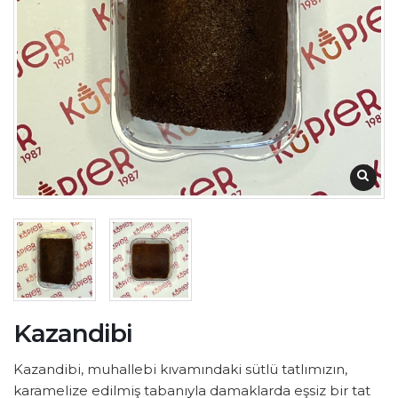
Kazandibi
Kazandibi, muhallebi kıvamındaki sütlü tatlımızın,
karamelize edilmiş tabanıyla damaklarda eşsiz bir tat