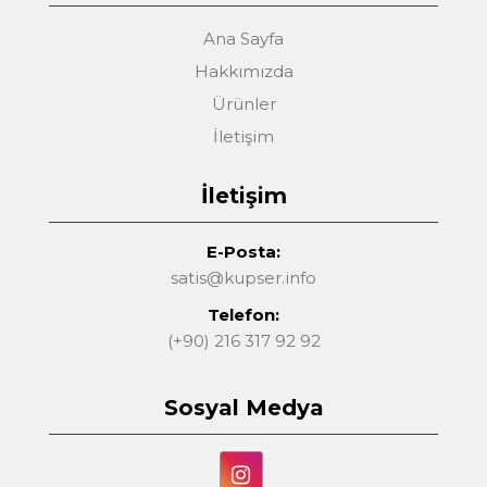
Ana Sayfa
Hakkımızda
Ürünler
İletişim
İletişim
E-Posta:
satis@kupser.info
Telefon:
(+90) 216 317 92 92
Sosyal Medya