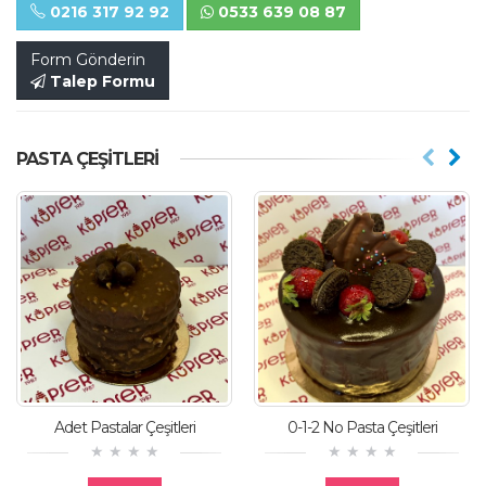
0216 317 92 92
0533 639 08 87
Form Gönderin
Talep Formu
PASTA ÇEŞITLERI
Adet Pastalar Çeşitleri
0-1-2 No Pasta Çeşitleri