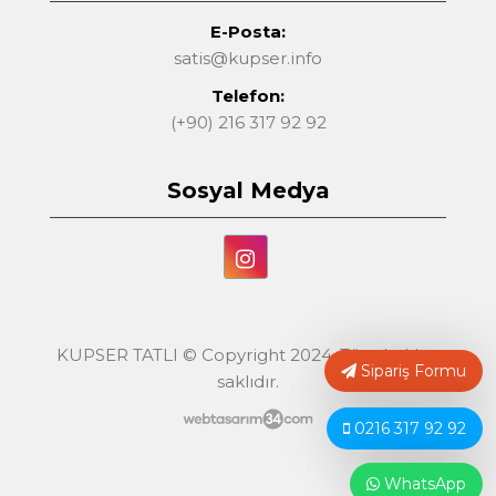
E-Posta:
satis@kupser.info
Telefon:
(+90) 216 317 92 92
Sosyal Medya
KUPSER TATLI © Copyright 2024. Tüm hakları
Sipariş Formu
saklıdır.
0216 317 92 92
WhatsApp