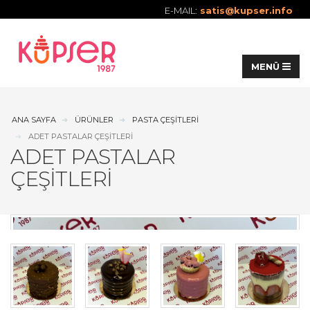
E-MAIL:
satis@kupser.info
ANA SAYFA
ÜRÜNLER
PASTA ÇEŞITLERI
ADET PASTALAR ÇEŞITLERI
ADET PASTALAR
ÇEŞITLERI